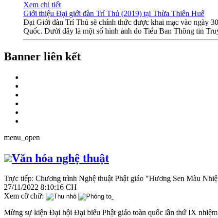
Xem chi tiết
Giới thiệu Đại giới đàn Trí Thủ (2019) tại Thừa Thiên Huế
Đại Giới đàn Trí Thủ sẽ chính thức được khai mạc vào ngày 3
Quốc. Dưới đây là một số hình ảnh do Tiểu Ban Thông tin Truy
Banner liên kết
menu_open
Văn hóa nghệ thuật
Trực tiếp: Chương trình Nghệ thuật Phật giáo "Hương Sen Màu Nhi
27/11/2022 8:10:16 CH
Xem cỡ chữ:
Mừng sự kiện Đại hội Đại biểu Phật giáo toàn quốc lần thứ IX nhi