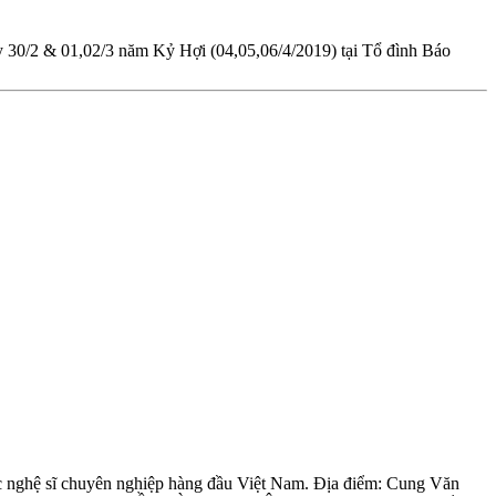
y 30/2 & 01,02/3 năm Kỷ Hợi (04,05,06/4/2019) tại Tổ đình Báo
c nghệ sĩ chuyên nghiệp hàng đầu Việt Nam. Địa điểm: Cung Văn