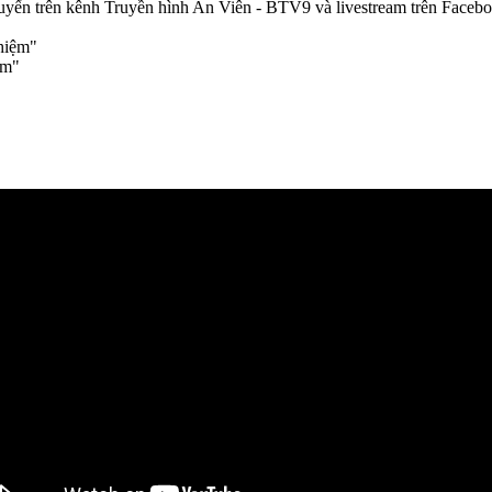
ực tuyến trên kênh Truyền hình An Viên - BTV9 và livestream trên
ệm"