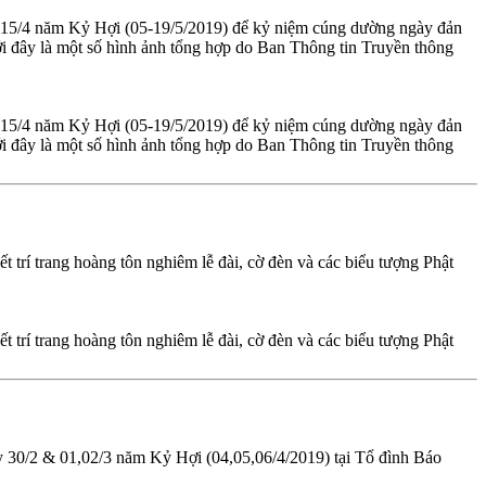
n 15/4 năm Kỷ Hợi (05-19/5/2019) để kỷ niệm cúng dường ngày đản
i đây là một số hình ảnh tổng hợp do Ban Thông tin Truyền thông
n 15/4 năm Kỷ Hợi (05-19/5/2019) để kỷ niệm cúng dường ngày đản
i đây là một số hình ảnh tổng hợp do Ban Thông tin Truyền thông
t trí trang hoàng tôn nghiêm lễ đài, cờ đèn và các biểu tượng Phật
t trí trang hoàng tôn nghiêm lễ đài, cờ đèn và các biểu tượng Phật
y 30/2 & 01,02/3 năm Kỷ Hợi (04,05,06/4/2019) tại Tổ đình Báo