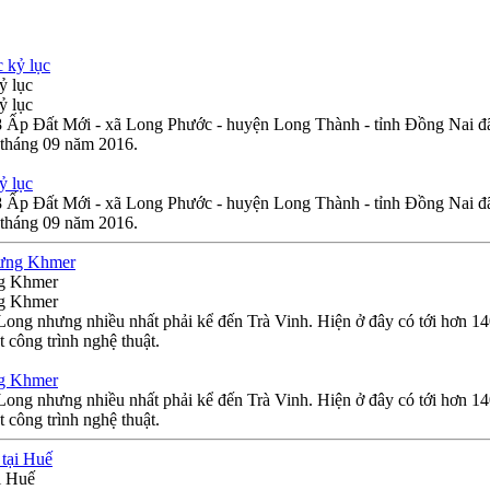
ỷ lục
ỷ lục
18 Ấp Đất Mới - xã Long Phước - huyện Long Thành - tỉnh Đồng Nai 
 tháng 09 năm 2016.
ỷ lục
18 Ấp Đất Mới - xã Long Phước - huyện Long Thành - tỉnh Đồng Nai 
 tháng 09 năm 2016.
ng Khmer
ng Khmer
ng nhưng nhiều nhất phải kể đến Trà Vinh. Hiện ở đây có tới hơn 140
 công trình nghệ thuật.
ng Khmer
ng nhưng nhiều nhất phải kể đến Trà Vinh. Hiện ở đây có tới hơn 140
 công trình nghệ thuật.
i Huế