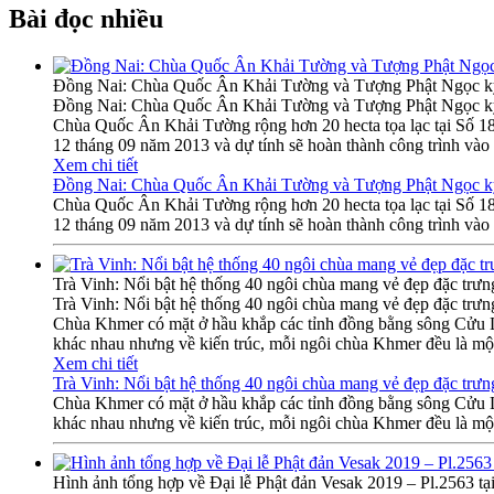
Bài đọc nhiều
Đồng Nai: Chùa Quốc Ân Khải Tường và Tượng Phật Ngọc k
Đồng Nai: Chùa Quốc Ân Khải Tường và Tượng Phật Ngọc k
Chùa Quốc Ân Khải Tường rộng hơn 20 hecta tọa lạc tại Số 
12 tháng 09 năm 2013 và dự tính sẽ hoàn thành công trình vào
Xem chi tiết
Đồng Nai: Chùa Quốc Ân Khải Tường và Tượng Phật Ngọc k
Chùa Quốc Ân Khải Tường rộng hơn 20 hecta tọa lạc tại Số 
12 tháng 09 năm 2013 và dự tính sẽ hoàn thành công trình vào
Trà Vinh: Nổi bật hệ thống 40 ngôi chùa mang vẻ đẹp đặc trư
Trà Vinh: Nổi bật hệ thống 40 ngôi chùa mang vẻ đẹp đặc trư
Chùa Khmer có mặt ở hầu khắp các tỉnh đồng bằng sông Cửu Lo
khác nhau nhưng về kiến trúc, mỗi ngôi chùa Khmer đều là một
Xem chi tiết
Trà Vinh: Nổi bật hệ thống 40 ngôi chùa mang vẻ đẹp đặc trư
Chùa Khmer có mặt ở hầu khắp các tỉnh đồng bằng sông Cửu Lo
khác nhau nhưng về kiến trúc, mỗi ngôi chùa Khmer đều là một
Hình ảnh tổng hợp về Đại lễ Phật đản Vesak 2019 – Pl.2563 tạ