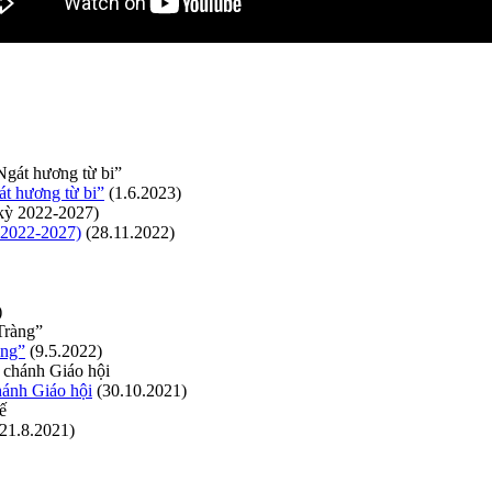
t hương từ bi”
(1.6.2023)
ỳ 2022-2027)
(28.11.2022)
)
àng”
(9.5.2022)
hánh Giáo hội
(30.10.2021)
(21.8.2021)