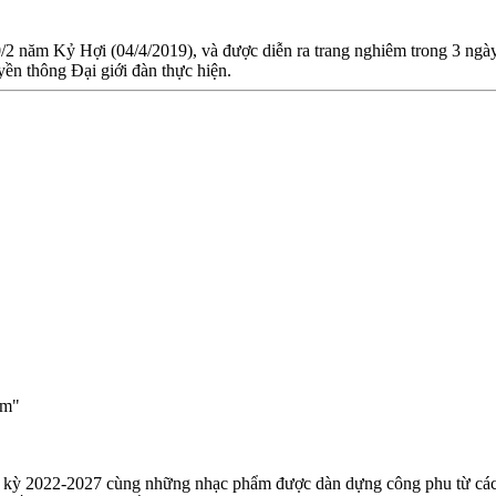
0/2 năm Kỷ Hợi (04/4/2019), và được diễn ra trang nghiêm trong 3 ngà
ền thông Đại giới đàn thực hiện.
ệm"
ệm kỳ 2022-2027 cùng những nhạc phẩm được dàn dựng công phu từ cá