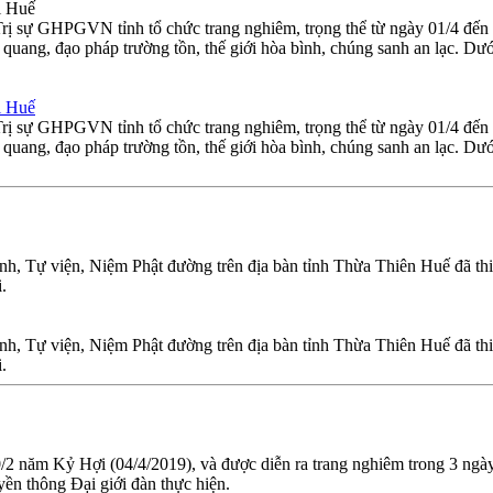
i Huế
Trị sự GHPGVN tỉnh tổ chức trang nghiêm, trọng thể từ ngày 01/4 đế
ang, đạo pháp trường tồn, thế giới hòa bình, chúng sanh an lạc. Dướ
i Huế
Trị sự GHPGVN tỉnh tổ chức trang nghiêm, trọng thể từ ngày 01/4 đế
ang, đạo pháp trường tồn, thế giới hòa bình, chúng sanh an lạc. Dướ
đình, Tự viện, Niệm Phật đường trên địa bàn tỉnh Thừa Thiên Huế đã thiế
.
đình, Tự viện, Niệm Phật đường trên địa bàn tỉnh Thừa Thiên Huế đã thiế
.
0/2 năm Kỷ Hợi (04/4/2019), và được diễn ra trang nghiêm trong 3 ngà
ền thông Đại giới đàn thực hiện.