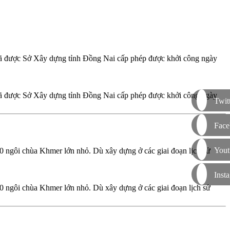
đã được Sở Xây dựng tỉnh Đồng Nai cấp phép được khởi công ngày
đã được Sở Xây dựng tỉnh Đồng Nai cấp phép được khởi công ngày
Twit
Face
Yout
 ngôi chùa Khmer lớn nhỏ. Dù xây dựng ở các giai đoạn lịch sử
Inst
 ngôi chùa Khmer lớn nhỏ. Dù xây dựng ở các giai đoạn lịch sử