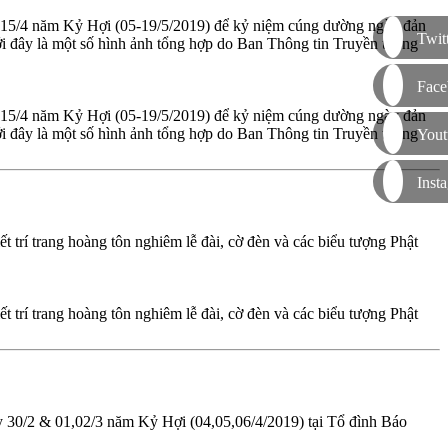
n 15/4 năm Kỷ Hợi (05-19/5/2019) để kỷ niệm cúng dường ngày đản
Twit
i đây là một số hình ảnh tổng hợp do Ban Thông tin Truyền thông
Face
n 15/4 năm Kỷ Hợi (05-19/5/2019) để kỷ niệm cúng dường ngày đản
i đây là một số hình ảnh tổng hợp do Ban Thông tin Truyền thông
Yout
Inst
t trí trang hoàng tôn nghiêm lễ đài, cờ đèn và các biểu tượng Phật
t trí trang hoàng tôn nghiêm lễ đài, cờ đèn và các biểu tượng Phật
y 30/2 & 01,02/3 năm Kỷ Hợi (04,05,06/4/2019) tại Tổ đình Báo