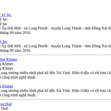
ỷ lục
ỷ lục
18 Ấp Đất Mới - xã Long Phước - huyện Long Thành - tỉnh Đồng Nai 
 tháng 09 năm 2016.
ỷ lục
18 Ấp Đất Mới - xã Long Phước - huyện Long Thành - tỉnh Đồng Nai 
 tháng 09 năm 2016.
ng Khmer
ng Khmer
ng nhưng nhiều nhất phải kể đến Trà Vinh. Hiện ở đây có tới hơn 140
 công trình nghệ thuật.
ng Khmer
ng nhưng nhiều nhất phải kể đến Trà Vinh. Hiện ở đây có tới hơn 140
 công trình nghệ thuật.
i Huế