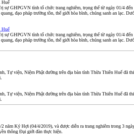
i Huế
Trị sự GHPGVN tỉnh tổ chức trang nghiêm, trọng thể từ ngày 01/4 đế
ang, đạo pháp trường tồn, thế giới hòa bình, chúng sanh an lạc. Dướ
i Huế
Trị sự GHPGVN tỉnh tổ chức trang nghiêm, trọng thể từ ngày 01/4 đế
ang, đạo pháp trường tồn, thế giới hòa bình, chúng sanh an lạc. Dướ
đình, Tự viện, Niệm Phật đường trên địa bàn tỉnh Thừa Thiên Huế đã thiế
.
đình, Tự viện, Niệm Phật đường trên địa bàn tỉnh Thừa Thiên Huế đã thiế
.
0/2 năm Kỷ Hợi (04/4/2019), và được diễn ra trang nghiêm trong 3 ngà
ền thông Đại giới đàn thực hiện.