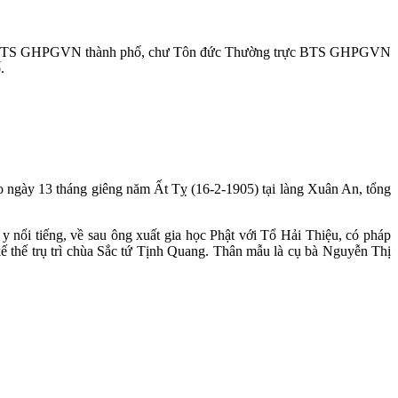
h BTS GHPGVN thành phố, chư Tôn đức Thường trực BTS GHPGVN
.
 ngày 13 tháng giêng năm Ất Tỵ (16-2-1905) tại làng Xuân An, tổng
 nổi tiếng, về sau ông xuất gia học Phật với Tổ Hải Thiệu, có pháp
 thế trụ trì chùa Sắc tứ Tịnh Quang. Thân mẫu là cụ bà Nguyễn Thị