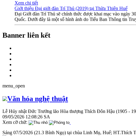
Xem chi tiết
Giới thiệu Đại giới đàn Trí Thủ (2019) tại Thừa Thiên Huế
Đại Giới đàn Trí Thủ sẽ chính thức được khai mạc vào ngày 3
Quốc. Dưới đây là một số hình ảnh do Tiểu Ban Thông tin Truy
Banner liên kết
menu_open
Văn hóa nghệ thuật
Lễ Húy nhật Đức Trưởng lão Hòa thượng Thích Đôn Hậu (1905 - 19
09/05/2026 12:08:26 SA
Xem cỡ chữ:
Sáng 07/5/2026 (21.3 Bính Ngọ) tại chùa Linh Mụ, Huế; HT.Thích T