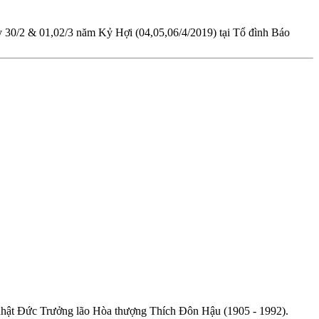
y 30/2 & 01,02/3 năm Kỷ Hợi (04,05,06/4/2019) tại Tổ đình Báo
 nhật Đức Trưởng lão Hòa thượng Thích Đôn Hậu (1905 - 1992).