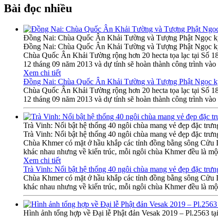
Bài đọc nhiều
Đồng Nai: Chùa Quốc Ân Khải Tường và Tượng Phật Ngọc k
Đồng Nai: Chùa Quốc Ân Khải Tường và Tượng Phật Ngọc k
Chùa Quốc Ân Khải Tường rộng hơn 20 hecta tọa lạc tại Số 
12 tháng 09 năm 2013 và dự tính sẽ hoàn thành công trình vào
Xem chi tiết
Đồng Nai: Chùa Quốc Ân Khải Tường và Tượng Phật Ngọc k
Chùa Quốc Ân Khải Tường rộng hơn 20 hecta tọa lạc tại Số 
12 tháng 09 năm 2013 và dự tính sẽ hoàn thành công trình vào
Trà Vinh: Nổi bật hệ thống 40 ngôi chùa mang vẻ đẹp đặc trư
Trà Vinh: Nổi bật hệ thống 40 ngôi chùa mang vẻ đẹp đặc trư
Chùa Khmer có mặt ở hầu khắp các tỉnh đồng bằng sông Cửu Lo
khác nhau nhưng về kiến trúc, mỗi ngôi chùa Khmer đều là một
Xem chi tiết
Trà Vinh: Nổi bật hệ thống 40 ngôi chùa mang vẻ đẹp đặc trư
Chùa Khmer có mặt ở hầu khắp các tỉnh đồng bằng sông Cửu Lo
khác nhau nhưng về kiến trúc, mỗi ngôi chùa Khmer đều là một
Hình ảnh tổng hợp về Đại lễ Phật đản Vesak 2019 – Pl.2563 tạ