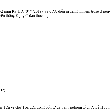
0/2 năm Kỷ Hợi (04/4/2019), và được diễn ra trang nghiêm trong 3 ngà
ền thông Đại giới đàn thực hiện.
92)
rí Tựu và chư Tôn đức trong bổn tự đã trang nghiêm tổ chức Lễ Húy