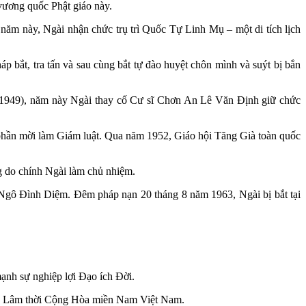
 vương quốc Phật giáo này.
 này, Ngài nhận chức trụ trì Quốc Tự Linh Mụ – một di tích lịch
 bắt, tra tấn và sau cùng bắt tự đào huyệt chôn mình và suýt bị bắn
 1949), năm này Ngài thay cố Cư sĩ Chơn An Lê Văn Định giữ chức
hần mời làm Giám luật. Qua năm 1952, Giáo hội Tăng Già toàn quốc
 do chính Ngài làm chủ nhiệm.
 Ngô Đình Diệm. Đêm pháp nạn 20 tháng 8 năm 1963, Ngài bị bắt tại
ạnh sự nghiệp lợi Đạo ích Đời.
hủ Lâm thời Cộng Hòa miền Nam Việt Nam.