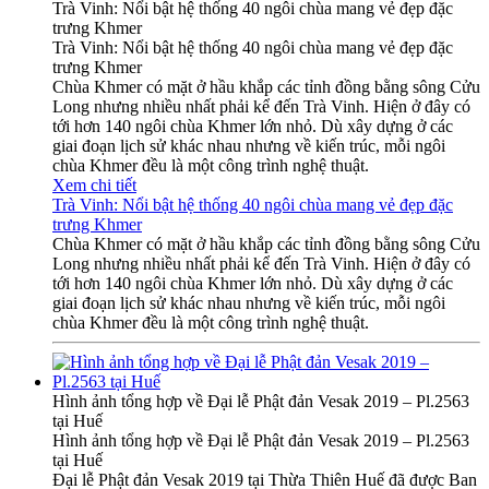
Trà Vinh: Nổi bật hệ thống 40 ngôi chùa mang vẻ đẹp đặc
trưng Khmer
Trà Vinh: Nổi bật hệ thống 40 ngôi chùa mang vẻ đẹp đặc
trưng Khmer
Chùa Khmer có mặt ở hầu khắp các tỉnh đồng bằng sông Cửu
Long nhưng nhiều nhất phải kể đến Trà Vinh. Hiện ở đây có
tới hơn 140 ngôi chùa Khmer lớn nhỏ. Dù xây dựng ở các
giai đoạn lịch sử khác nhau nhưng về kiến trúc, mỗi ngôi
chùa Khmer đều là một công trình nghệ thuật.
Xem chi tiết
Trà Vinh: Nổi bật hệ thống 40 ngôi chùa mang vẻ đẹp đặc
trưng Khmer
Chùa Khmer có mặt ở hầu khắp các tỉnh đồng bằng sông Cửu
Long nhưng nhiều nhất phải kể đến Trà Vinh. Hiện ở đây có
tới hơn 140 ngôi chùa Khmer lớn nhỏ. Dù xây dựng ở các
giai đoạn lịch sử khác nhau nhưng về kiến trúc, mỗi ngôi
chùa Khmer đều là một công trình nghệ thuật.
Hình ảnh tổng hợp về Đại lễ Phật đản Vesak 2019 – Pl.2563
tại Huế
Hình ảnh tổng hợp về Đại lễ Phật đản Vesak 2019 – Pl.2563
tại Huế
Đại lễ Phật đản Vesak 2019 tại Thừa Thiên Huế đã được Ban