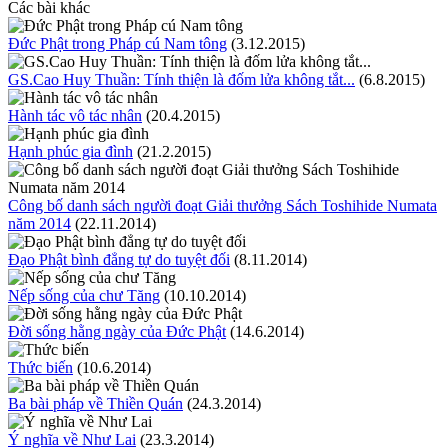
Các bài khác
Đức Phật trong Pháp cú Nam tông
(3.12.2015)
GS.Cao Huy Thuần: Tính thiện là đốm lửa không tắt...
(6.8.2015)
Hành tác vô tác nhân
(20.4.2015)
Hạnh phúc gia đình
(21.2.2015)
Công bố danh sách người đoạt Giải thưởng Sách Toshihide Numata
năm 2014
(22.11.2014)
Ðạo Phật bình đẳng tự do tuyệt đối
(8.11.2014)
Nếp sống của chư Tăng
(10.10.2014)
Ðời sống hằng ngày của Ðức Phật
(14.6.2014)
Thức biến
(10.6.2014)
Ba bài pháp về Thiền Quán
(24.3.2014)
Ý nghĩa về Như Lai
(23.3.2014)