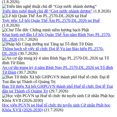
(1.8.2026)
Triển lãm nghệ thuật chủ đề “Giọt nước nhành dương”
(1.8.2026)
Trực tiếp: Lễ hội Quán Thế Âm PL.2570-DL.2026 tại Huế
(1.8.2026)
Khai kinh mở đầu Lễ hội Quán Thế Âm năm Bính Ngọ PL.2570-
DL.2026
(31.7.2026)
Thông bạch về việc tổ chức Đại lễ Vu lan Báo hiếu PL.2570-
DL.2026
(30.7.2026)
An cư tập trung kỳ 4 năm Bính Ngọ PL.2570-DL.2026 tại Tổ đình
Từ Đàm
(30.7.2026)
Ban Từ thiện Xã hội GHPGVN thành phố Huế tổ chức Đại lễ Trai
đàn tại Thành cổ Quảng Trị
(29.7.2026)
Học viện PGVN tại Huế tổ chức thi tuyển sinh Cử nhân Phật học
Khóa XVII (2026-2030)
(21.7.2026)