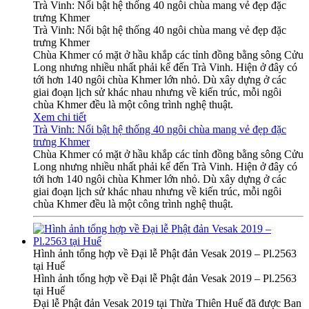
Trà Vinh: Nổi bật hệ thống 40 ngôi chùa mang vẻ đẹp đặc
trưng Khmer
Trà Vinh: Nổi bật hệ thống 40 ngôi chùa mang vẻ đẹp đặc
trưng Khmer
Chùa Khmer có mặt ở hầu khắp các tỉnh đồng bằng sông Cửu
Long nhưng nhiều nhất phải kể đến Trà Vinh. Hiện ở đây có
tới hơn 140 ngôi chùa Khmer lớn nhỏ. Dù xây dựng ở các
giai đoạn lịch sử khác nhau nhưng về kiến trúc, mỗi ngôi
chùa Khmer đều là một công trình nghệ thuật.
Xem chi tiết
Trà Vinh: Nổi bật hệ thống 40 ngôi chùa mang vẻ đẹp đặc
trưng Khmer
Chùa Khmer có mặt ở hầu khắp các tỉnh đồng bằng sông Cửu
Long nhưng nhiều nhất phải kể đến Trà Vinh. Hiện ở đây có
tới hơn 140 ngôi chùa Khmer lớn nhỏ. Dù xây dựng ở các
giai đoạn lịch sử khác nhau nhưng về kiến trúc, mỗi ngôi
chùa Khmer đều là một công trình nghệ thuật.
Hình ảnh tổng hợp về Đại lễ Phật đản Vesak 2019 – Pl.2563
tại Huế
Hình ảnh tổng hợp về Đại lễ Phật đản Vesak 2019 – Pl.2563
tại Huế
Đại lễ Phật đản Vesak 2019 tại Thừa Thiên Huế đã được Ban