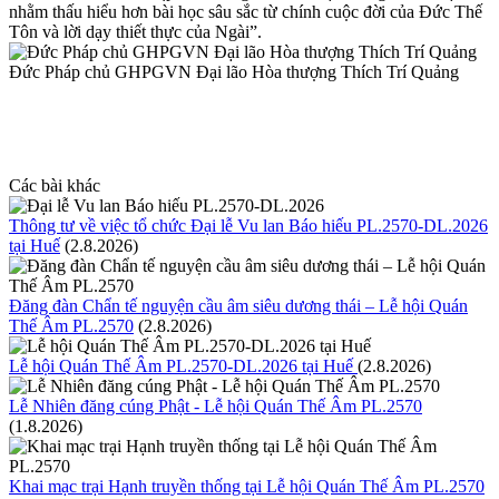
nhằm thấu hiểu hơn bài học sâu sắc từ chính cuộc đời của Đức Thế
Tôn và lời dạy thiết thực của Ngài”.
Đức Pháp chủ GHPGVN Đại lão Hòa thượng Thích Trí Quảng
Các bài khác
Thông tư về việc tổ chức Đại lễ Vu lan Báo hiếu PL.2570-DL.2026
tại Huế
(2.8.2026)
Đăng đàn Chẩn tế nguyện cầu âm siêu dương thái – Lễ hội Quán
Thế Âm PL.2570
(2.8.2026)
Lễ hội Quán Thế Âm PL.2570-DL.2026 tại Huế
(2.8.2026)
Lễ Nhiên đăng cúng Phật - Lễ hội Quán Thế Âm PL.2570
(1.8.2026)
Khai mạc trại Hạnh truyền thống tại Lễ hội Quán Thế Âm PL.2570