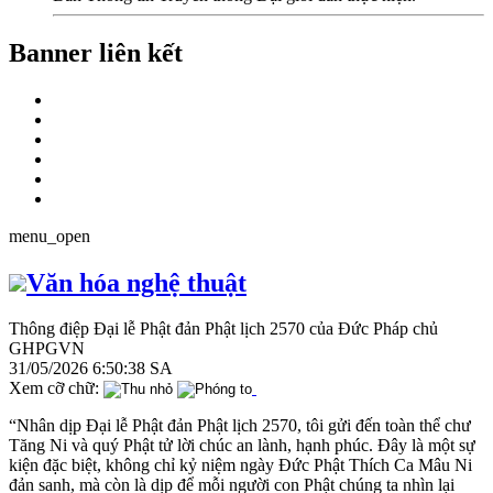
Banner liên kết
menu_open
Văn hóa nghệ thuật
Thông điệp Đại lễ Phật đản Phật lịch 2570 của Đức Pháp chủ
GHPGVN
31/05/2026 6:50:38 SA
Xem cỡ chữ:
“Nhân dịp Đại lễ Phật đản Phật lịch 2570, tôi gửi đến toàn thể chư
Tăng Ni và quý Phật tử lời chúc an lành, hạnh phúc. Đây là một sự
kiện đặc biệt, không chỉ kỷ niệm ngày Đức Phật Thích Ca Mâu Ni
đản sanh, mà còn là dịp để mỗi người con Phật chúng ta nhìn lại