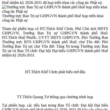
Huế nhiệm kỳ 2026-2031 đã họp triển khai các công tác Phật sự.
Thường trực Ban Trị sự GHPGVN thành phố Huế họp triển khai
công tác Phật sự
Tham dự phiên họp có HT.Thích Khế Chơn, Phó Chủ tịch HĐTS
GHPGVN, Trưởng Ban Trị sự GHPGVN thành phố Huế;
HT.Thích Huệ Phước, UVTT HĐTS GHPGVN, Phó Trưởng Ban
Thường trực BTS GHPGVN thành phố Huế; chư Tôn đức Phó
Trưởng Ban Trị sự; chư Tôn đức Tăng Ni trong Thường trực Ban
Trị sự và Ban Tổ chức Đại hội Đại biểu GHPGVN thành phố Huế
nhiệm kỳ 2026-2031.
HT.Thích Khế Chơn phát biểu mở đầu
TT.Thích Quang Tư thông qua chương trình họp
Tại phiên họp, các tiểu ban trong Ban Tổ chức Đại hội Đại biểu
GHPGVN thành phố Huế nhiệm kỳ 2026-2031 đã báo cáo công tác