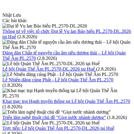
Nhật Lưu
Các bài khác
Thông tư về việc tổ chức Đại lễ Vu lan Báo hiếu PL.2570-DL.2026
tại Huế
(2.8.2026)
Đăng đàn Chẩn tế nguyện cầu âm siêu dương thái – Lễ hội Quán
Thế Âm PL.2570
(2.8.2026)
Lễ hội Quán Thế Âm PL.2570-DL.2026 tại Huế
(2.8.2026)
Lễ Nhiên đăng cúng Phật - Lễ hội Quán Thế Âm PL.2570
(1.8.2026)
Khai mạc trại Hạnh truyền thống tại Lễ hội Quán Thế Âm PL.2570
(1.8.2026)
Triển lãm nghệ thuật chủ đề “Giọt nước nhành dương”
(1.8.2026)
Trực tiếp: Lễ hội Quán Thế Âm PL.2570-DL.2026 tại Huế
(1.8.2026)