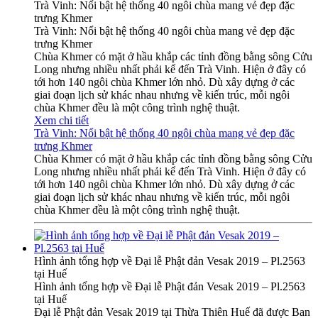
Trà Vinh: Nổi bật hệ thống 40 ngôi chùa mang vẻ đẹp đặc
trưng Khmer
Trà Vinh: Nổi bật hệ thống 40 ngôi chùa mang vẻ đẹp đặc
trưng Khmer
Chùa Khmer có mặt ở hầu khắp các tỉnh đồng bằng sông Cửu
Long nhưng nhiều nhất phải kể đến Trà Vinh. Hiện ở đây có
tới hơn 140 ngôi chùa Khmer lớn nhỏ. Dù xây dựng ở các
giai đoạn lịch sử khác nhau nhưng về kiến trúc, mỗi ngôi
chùa Khmer đều là một công trình nghệ thuật.
Xem chi tiết
Trà Vinh: Nổi bật hệ thống 40 ngôi chùa mang vẻ đẹp đặc
trưng Khmer
Chùa Khmer có mặt ở hầu khắp các tỉnh đồng bằng sông Cửu
Long nhưng nhiều nhất phải kể đến Trà Vinh. Hiện ở đây có
tới hơn 140 ngôi chùa Khmer lớn nhỏ. Dù xây dựng ở các
giai đoạn lịch sử khác nhau nhưng về kiến trúc, mỗi ngôi
chùa Khmer đều là một công trình nghệ thuật.
Hình ảnh tổng hợp về Đại lễ Phật đản Vesak 2019 – Pl.2563
tại Huế
Hình ảnh tổng hợp về Đại lễ Phật đản Vesak 2019 – Pl.2563
tại Huế
Đại lễ Phật đản Vesak 2019 tại Thừa Thiên Huế đã được Ban