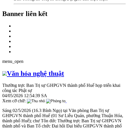
Banner liên kết
menu_open
Văn hóa nghệ thuật
Thường trực Ban Trị sự GHPGVN thành phố Huế họp triển khai
công tác Phật sự
04/05/2026 12:54:39 SA
Xem cỡ chữ:
Sáng 02/5/2026 (16.3 Bính Ngọ) tại Văn phòng Ban Trị sự
GHPGVN thành phố Huế (01 Sư Liễu Quán, phường Thuận Hóa,
thành phố Huế); chư Tôn đức Thường trực Ban Trị sự GHPGVN
thành phố và Ban Tổ chức Đại hội Đại biểu GHPGVN thành phố