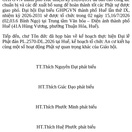
chuẩn bị và các đề xuất bổ sung để hoàn thành tốt các Phật sự được
giao phó. Đại hội Đại biểu GHPGVN thành phố Huế lần thứ IX,
nhiệm kỳ 2026-2031 sẽ được tổ chức trong 02 ngày 15,16/7/2026
(02,03.6 Bính Ngọ) tại Trung tâm Văn hóa – Điện ảnh thành phố
Huế (41A Hùng Vương, phường Thuận Hóa, Huế).
Tiếp đến, chư Tôn đức đã họp bàn về kế hoạch thực hiện Đại lễ
Phật đản PL.2570-DL.2026 tại Huế, kế hoạch tổ chức An cư kiết hạ
cùng một số hoạt động Phật sự quan trọng khác của Giáo hội.
TT.Thích Nguyên Đạt phát biểu
HT.Thích Giác Đạo phát biểu
HT.Thích Phước Minh phát biểu
HT.Thích Huệ Phước phát biểu