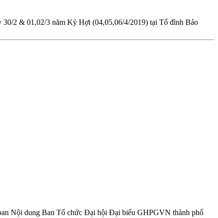
y 30/2 & 01,02/3 năm Kỷ Hợi (04,05,06/4/2019) tại Tổ đình Báo
 ban Nội dung Ban Tổ chức Đại hội Đại biểu GHPGVN thành phố