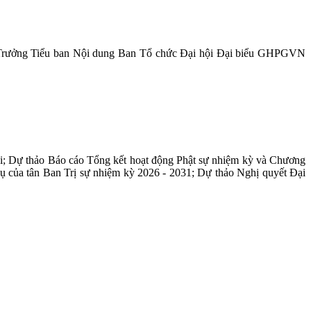
ởng Tiểu ban Nội dung Ban Tổ chức Đại hội Đại biểu GHPGVN
i; Dự thảo Báo cáo Tổng kết hoạt động Phật sự nhiệm kỳ và Chương
ụ của tân Ban Trị sự nhiệm kỳ 2026 - 2031; Dự thảo Nghị quyết Đại