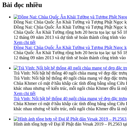
Bài đọc nhiều
Đồng Nai: Chùa Quốc Ân Khải Tường và Tượng Phật Ngọc k
Đồng Nai: Chùa Quốc Ân Khải Tường và Tượng Phật Ngọc k
Chùa Quốc Ân Khải Tường rộng hơn 20 hecta tọa lạc tại Số 
12 tháng 09 năm 2013 và dự tính sẽ hoàn thành công trình vào
Xem chi tiết
Đồng Nai: Chùa Quốc Ân Khải Tường và Tượng Phật Ngọc k
Chùa Quốc Ân Khải Tường rộng hơn 20 hecta tọa lạc tại Số 
12 tháng 09 năm 2013 và dự tính sẽ hoàn thành công trình vào
Trà Vinh: Nổi bật hệ thống 40 ngôi chùa mang vẻ đẹp đặc trư
Trà Vinh: Nổi bật hệ thống 40 ngôi chùa mang vẻ đẹp đặc trư
Chùa Khmer có mặt ở hầu khắp các tỉnh đồng bằng sông Cửu Lo
khác nhau nhưng về kiến trúc, mỗi ngôi chùa Khmer đều là một
Xem chi tiết
Trà Vinh: Nổi bật hệ thống 40 ngôi chùa mang vẻ đẹp đặc trư
Chùa Khmer có mặt ở hầu khắp các tỉnh đồng bằng sông Cửu Lo
khác nhau nhưng về kiến trúc, mỗi ngôi chùa Khmer đều là một
Hình ảnh tổng hợp về Đại lễ Phật đản Vesak 2019 – Pl.2563 tạ