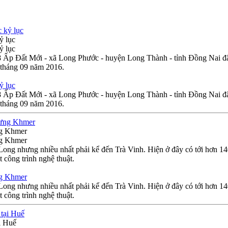
ỷ lục
ỷ lục
18 Ấp Đất Mới - xã Long Phước - huyện Long Thành - tỉnh Đồng Nai 
 tháng 09 năm 2016.
ỷ lục
18 Ấp Đất Mới - xã Long Phước - huyện Long Thành - tỉnh Đồng Nai 
 tháng 09 năm 2016.
ng Khmer
ng Khmer
ng nhưng nhiều nhất phải kể đến Trà Vinh. Hiện ở đây có tới hơn 140
 công trình nghệ thuật.
ng Khmer
ng nhưng nhiều nhất phải kể đến Trà Vinh. Hiện ở đây có tới hơn 140
 công trình nghệ thuật.
i Huế