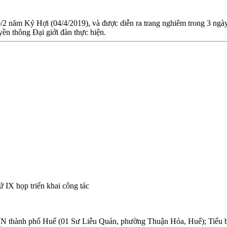
0/2 năm Kỷ Hợi (04/4/2019), và được diễn ra trang nghiêm trong 3 ngà
ền thông Đại giới đàn thực hiện.
IX họp triển khai công tác
VN thành phố Huế (01 Sư Liễu Quán, phường Thuận Hóa, Huế); Tiểu