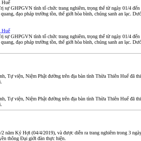
i Huế
Trị sự GHPGVN tỉnh tổ chức trang nghiêm, trọng thể từ ngày 01/4 đế
ang, đạo pháp trường tồn, thế giới hòa bình, chúng sanh an lạc. Dướ
i Huế
Trị sự GHPGVN tỉnh tổ chức trang nghiêm, trọng thể từ ngày 01/4 đế
ang, đạo pháp trường tồn, thế giới hòa bình, chúng sanh an lạc. Dướ
đình, Tự viện, Niệm Phật đường trên địa bàn tỉnh Thừa Thiên Huế đã thiế
.
đình, Tự viện, Niệm Phật đường trên địa bàn tỉnh Thừa Thiên Huế đã thiế
.
0/2 năm Kỷ Hợi (04/4/2019), và được diễn ra trang nghiêm trong 3 ngà
ền thông Đại giới đàn thực hiện.