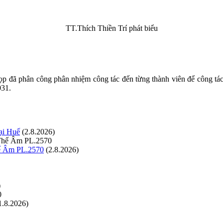
TT.Thích Thiền Trí phát biểu
ọp đã phân công phân nhiệm công tác đến từng thành viên để công tá
031.
ại Huế
(2.8.2026)
hế Âm PL.2570
(2.8.2026)
)
1.8.2026)