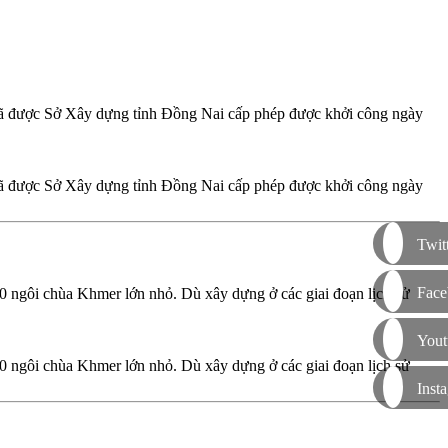
đã được Sở Xây dựng tỉnh Đồng Nai cấp phép được khởi công ngày
đã được Sở Xây dựng tỉnh Đồng Nai cấp phép được khởi công ngày
Twit
Face
 ngôi chùa Khmer lớn nhỏ. Dù xây dựng ở các giai đoạn lịch sử
Yout
 ngôi chùa Khmer lớn nhỏ. Dù xây dựng ở các giai đoạn lịch sử
Inst