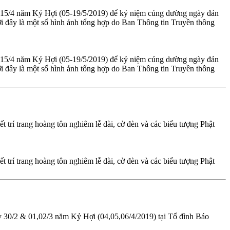
n 15/4 năm Kỷ Hợi (05-19/5/2019) để kỷ niệm cúng dường ngày đản
i đây là một số hình ảnh tổng hợp do Ban Thông tin Truyền thông
n 15/4 năm Kỷ Hợi (05-19/5/2019) để kỷ niệm cúng dường ngày đản
i đây là một số hình ảnh tổng hợp do Ban Thông tin Truyền thông
t trí trang hoàng tôn nghiêm lễ đài, cờ đèn và các biểu tượng Phật
t trí trang hoàng tôn nghiêm lễ đài, cờ đèn và các biểu tượng Phật
y 30/2 & 01,02/3 năm Kỷ Hợi (04,05,06/4/2019) tại Tổ đình Báo