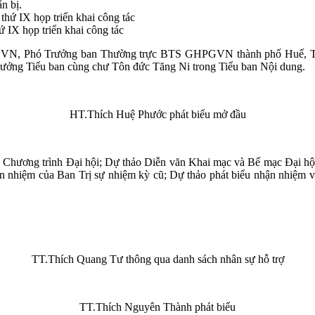
n bị.
IX họp triển khai công tác
N, Phó Trưởng ban Thường trực BTS GHPGVN thành phố Huế, Trư
rưởng Tiểu ban cùng chư Tôn đức Tăng Ni trong Tiểu ban Nội dung.
HT.Thích Huệ Phước phát biểu mở đầu
, Chương trình Đại hội; Dự thảo Diễn văn Khai mạc và Bế mạc Đại hộ
ãn nhiệm của Ban Trị sự nhiệm kỳ cũ; Dự thảo phát biểu nhận nhiệm v
TT.Thích Quang Tư thông qua danh sách nhân sự hỗ trợ
TT.Thích Nguyên Thành phát biểu