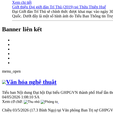
Xem chi tiết
Giới thiệu Đại giới đàn Trí Thủ (2019) tại Thừa Thiên Huế
Đại Giới đàn Trí Thủ sẽ chính thức được khai mạc vào ngày 3
Quốc. Dưới đây là một số hình ảnh do Tiểu Ban Thông tin Truy
Banner liên kết
menu_open
Văn hóa nghệ thuật
Tiểu ban Nội dung Đại hội Đại biểu GHPGVN thành phố Huế lần thứ 
04/05/2026 1:08:10 SA
Xem cỡ chữ:
Chiều 03/5/2026 (17.3 Bính Ngọ) tại Văn phòng Ban Trị sự GHPG