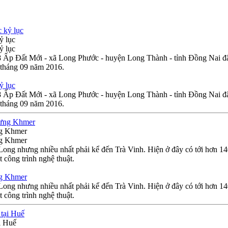
ỷ lục
ỷ lục
18 Ấp Đất Mới - xã Long Phước - huyện Long Thành - tỉnh Đồng Nai 
 tháng 09 năm 2016.
ỷ lục
18 Ấp Đất Mới - xã Long Phước - huyện Long Thành - tỉnh Đồng Nai 
 tháng 09 năm 2016.
ng Khmer
ng Khmer
ng nhưng nhiều nhất phải kể đến Trà Vinh. Hiện ở đây có tới hơn 140
 công trình nghệ thuật.
ng Khmer
ng nhưng nhiều nhất phải kể đến Trà Vinh. Hiện ở đây có tới hơn 140
 công trình nghệ thuật.
i Huế