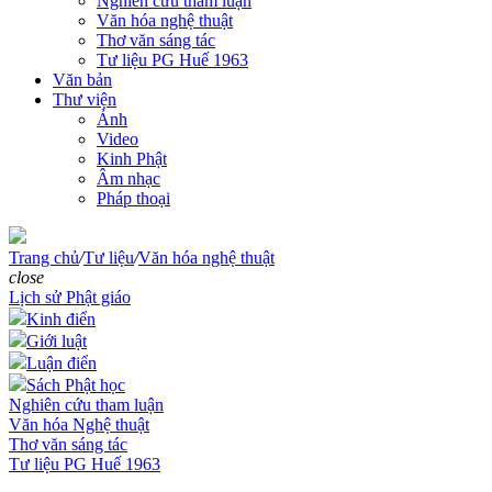
Nghiên cứu tham luận
Văn hóa nghệ thuật
Thơ văn sáng tác
Tư liệu PG Huế 1963
Văn bản
Thư viện
Ảnh
Video
Kinh Phật
Âm nhạc
Pháp thoại
Trang chủ
/
Tư liệu
/
Văn hóa nghệ thuật
close
Lịch sử Phật giáo
Kinh điển
Giới luật
Luận điển
Sách Phật học
Nghiên cứu tham luận
Văn hóa Nghệ thuật
Thơ văn sáng tác
Tư liệu PG Huế 1963