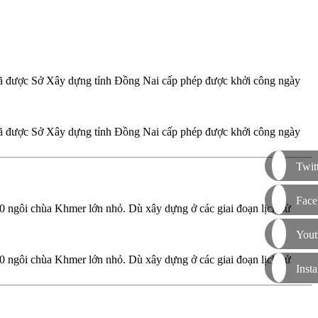
đã được Sở Xây dựng tỉnh Đồng Nai cấp phép được khởi công ngày
đã được Sở Xây dựng tỉnh Đồng Nai cấp phép được khởi công ngày
Twit
Face
 ngôi chùa Khmer lớn nhỏ. Dù xây dựng ở các giai đoạn lịch sử
Yout
 ngôi chùa Khmer lớn nhỏ. Dù xây dựng ở các giai đoạn lịch sử
Inst