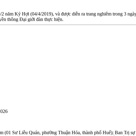
0/2 năm Kỷ Hợi (04/4/2019), và được diễn ra trang nghiêm trong 3 ngà
ền thông Đại giới đàn thực hiện.
2026
àm (01 Sư Liễu Quán, phường Thuận Hóa, thành phố Huế); Ban Trị sự