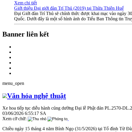
Xem chi tiết
Giới thiệu Đại giới đàn Trí Thủ (2019) tại Thừa Thiên Huế
Đại Giới đàn Trí Thủ sẽ chính thức được khai mạc vào ngày 3
Quốc. Dưới đây là một số hình ảnh do Tiểu Ban Thông tin Truy
Banner liên kết
menu_open
Văn hóa nghệ thuật
Xe hoa tiếp tục diễu hành cúng dường Đại lễ Phật đản PL.2570-DL.
03/06/2026 6:55:17 SA
Xem cỡ chữ:
Chiều ngày 15 tháng 4 năm Bính Ngọ (31/5/2026) tại Tổ đình Từ Đ