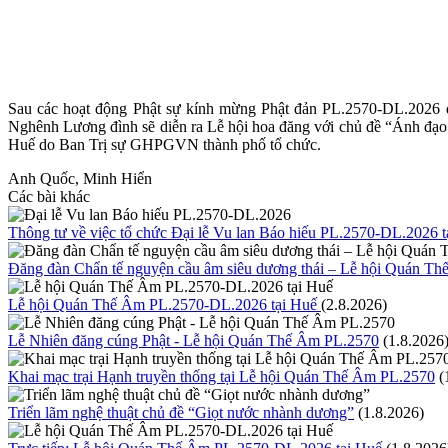
Sau các hoạt động Phật sự kính mừng Phật đản PL.2570-DL.2026 đ
Nghênh Lương đình sẽ diễn ra Lễ hội hoa đăng với chủ đề “Ánh đạo 
Huế do Ban Trị sự GHPGVN thành phố tổ chức.
Anh Quốc, Minh Hiển
Các bài khác
Thông tư về việc tổ chức Đại lễ Vu lan Báo hiếu PL.2570-DL.2026 t
Đăng đàn Chẩn tế nguyện cầu âm siêu dương thái – Lễ hội Quán T
Lễ hội Quán Thế Âm PL.2570-DL.2026 tại Huế
(2.8.2026)
Lễ Nhiên đăng cúng Phật - Lễ hội Quán Thế Âm PL.2570
(1.8.2026
Khai mạc trại Hạnh truyền thống tại Lễ hội Quán Thế Âm PL.2570
(
Triển lãm nghệ thuật chủ đề “Giọt nước nhành dương”
(1.8.2026)