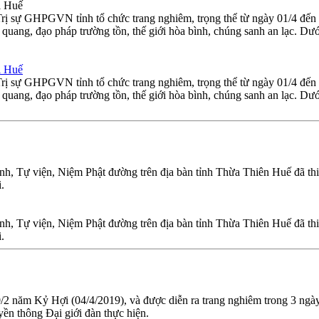
i Huế
Trị sự GHPGVN tỉnh tổ chức trang nghiêm, trọng thể từ ngày 01/4 đế
ang, đạo pháp trường tồn, thế giới hòa bình, chúng sanh an lạc. Dướ
i Huế
Trị sự GHPGVN tỉnh tổ chức trang nghiêm, trọng thể từ ngày 01/4 đế
ang, đạo pháp trường tồn, thế giới hòa bình, chúng sanh an lạc. Dướ
đình, Tự viện, Niệm Phật đường trên địa bàn tỉnh Thừa Thiên Huế đã thiế
.
đình, Tự viện, Niệm Phật đường trên địa bàn tỉnh Thừa Thiên Huế đã thiế
.
0/2 năm Kỷ Hợi (04/4/2019), và được diễn ra trang nghiêm trong 3 ngà
ền thông Đại giới đàn thực hiện.