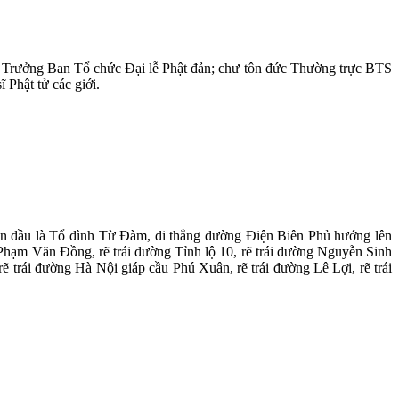
ưởng Ban Tổ chức Đại lễ Phật đản; chư tôn đức Thường trực BTS
Phật tử các giới.
ban đầu là Tổ đình Từ Đàm, đi thẳng đường Điện Biên Phủ hướng lên
hạm Văn Đồng, rẽ trái đường Tỉnh lộ 10, rẽ trái đường Nguyễn Sinh
 trái đường Hà Nội giáp cầu Phú Xuân, rẽ trái đường Lê Lợi, rẽ trái