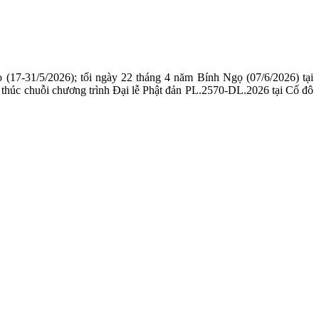
17-31/5/2026); tối ngày 22 tháng 4 năm Bính Ngọ (07/6/2026) tại
 thúc chuỗi chương trình Đại lễ Phật đản PL.2570-DL.2026 tại Cố đô