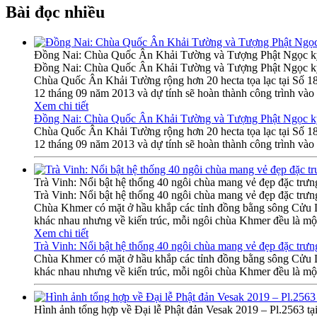
Bài đọc nhiều
Đồng Nai: Chùa Quốc Ân Khải Tường và Tượng Phật Ngọc k
Đồng Nai: Chùa Quốc Ân Khải Tường và Tượng Phật Ngọc k
Chùa Quốc Ân Khải Tường rộng hơn 20 hecta tọa lạc tại Số 
12 tháng 09 năm 2013 và dự tính sẽ hoàn thành công trình vào
Xem chi tiết
Đồng Nai: Chùa Quốc Ân Khải Tường và Tượng Phật Ngọc k
Chùa Quốc Ân Khải Tường rộng hơn 20 hecta tọa lạc tại Số 
12 tháng 09 năm 2013 và dự tính sẽ hoàn thành công trình vào
Trà Vinh: Nổi bật hệ thống 40 ngôi chùa mang vẻ đẹp đặc trư
Trà Vinh: Nổi bật hệ thống 40 ngôi chùa mang vẻ đẹp đặc trư
Chùa Khmer có mặt ở hầu khắp các tỉnh đồng bằng sông Cửu Lo
khác nhau nhưng về kiến trúc, mỗi ngôi chùa Khmer đều là một
Xem chi tiết
Trà Vinh: Nổi bật hệ thống 40 ngôi chùa mang vẻ đẹp đặc trư
Chùa Khmer có mặt ở hầu khắp các tỉnh đồng bằng sông Cửu Lo
khác nhau nhưng về kiến trúc, mỗi ngôi chùa Khmer đều là một
Hình ảnh tổng hợp về Đại lễ Phật đản Vesak 2019 – Pl.2563 tạ