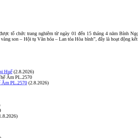
ược tổ chức trang nghiêm từ ngày 01 đến 15 tháng 4 năm Bính Ngọ (
vàng son – Hội tụ Văn hóa – Lan tỏa Hòa bình”, đây là hoạt động kết
ại Huế
(2.8.2026)
hế Âm PL.2570
(2.8.2026)
)
1.8.2026)