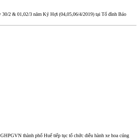
y 30/2 & 01,02/3 năm Kỷ Hợi (04,05,06/4/2019) tại Tổ đình Báo
 GHPGVN thành phố Huế tiếp tục tổ chức diễu hành xe hoa cúng