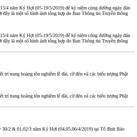
n 15/4 năm Kỷ Hợi (05-19/5/2019) để kỷ niệm cúng dường ngày đản
i đây là một số hình ảnh tổng hợp do Ban Thông tin Truyền thông
n 15/4 năm Kỷ Hợi (05-19/5/2019) để kỷ niệm cúng dường ngày đản
i đây là một số hình ảnh tổng hợp do Ban Thông tin Truyền thông
t trí trang hoàng tôn nghiêm lễ đài, cờ đèn và các biểu tượng Phật
t trí trang hoàng tôn nghiêm lễ đài, cờ đèn và các biểu tượng Phật
y 30/2 & 01,02/3 năm Kỷ Hợi (04,05,06/4/2019) tại Tổ đình Báo